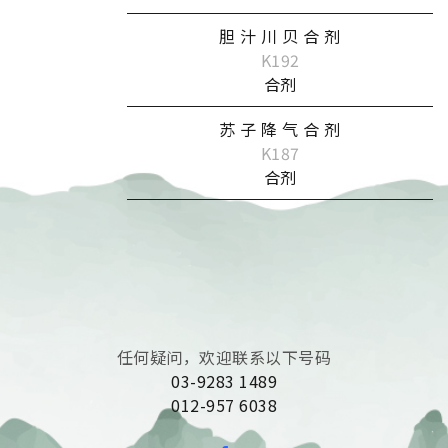
胆 汁 川 贝 合 剂
K192
合剂
苏 子 降 气 合 剂
K187
合剂
任何疑问，欢迎联系以下号码
03-9283 1489
012-957 6038