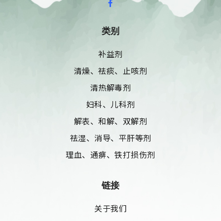
类别
补益剂
清燥、祛痰、止咳剂
清热解毒剂
妇科、儿科剂
解表、和解、双解剂
祛湿、消导、平肝等剂
理血、通痹、铁打损伤剂
链接
关于我们