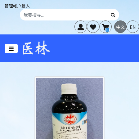
管理帐户登入
中文
EN
0