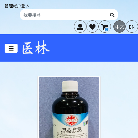
管理帐户登入
中文
EN
0