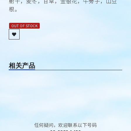
射干，麦冬，甘草，金银花，牛蒡子，山豆
根。
OUT OF STOCK
相关产品
任何疑问，欢迎联系以下号码