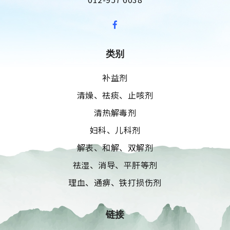
类别
补益剂
清燥、祛痰、止咳剂
清热解毒剂
妇科、儿科剂
解表、和解、双解剂
祛湿、消导、平肝等剂
理血、通痹、铁打损伤剂
链接