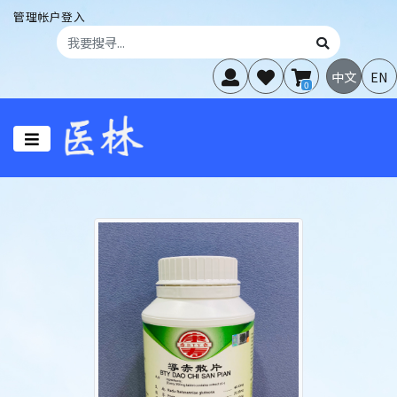
管理帐户登入
中文
EN
0