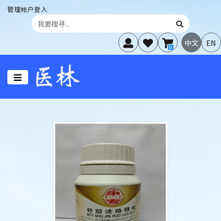
管理帐户登入
中文
EN
0