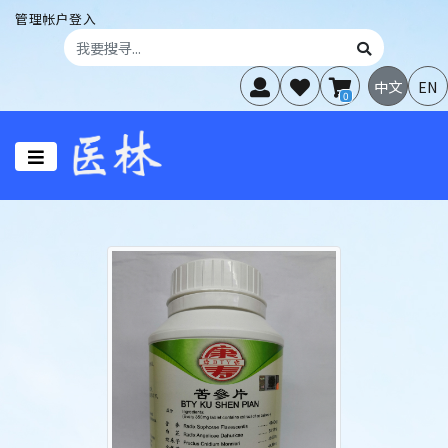
管理帐户登入
中文
EN
0