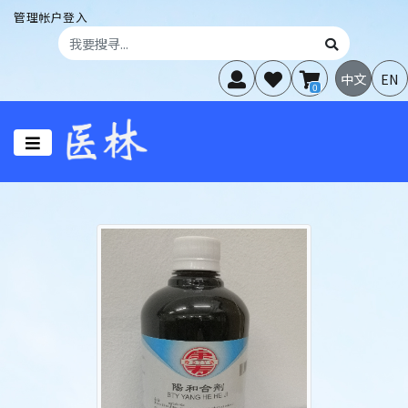
管理帐户登入
中文
EN
0